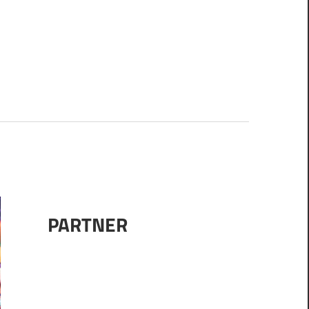
PARTNER