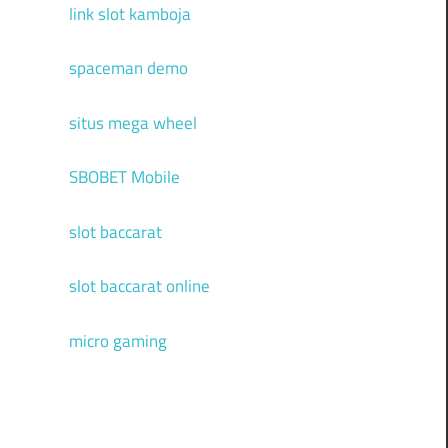
link slot kamboja
spaceman demo
situs mega wheel
SBOBET Mobile
slot baccarat
slot baccarat online
micro gaming