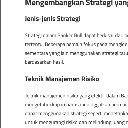
Mengembangkan Strategi ya
Jenis-jenis Strategi
Strategi dalam Banker Bull dapat berkisar dari 
tertentu. Beberapa pemain fokus pada mengiden
sementara yang lain menggunakan strategi tar
berdasarkan hasil.
Teknik Manajemen Risiko
Teknik manajemen risiko yang efektif dalam Ban
mengetahui kapan harus meninggalkan permain
dapat menggunakan strategi seperti menetapka
untuk mengurangi risiko dan melindungi uang 