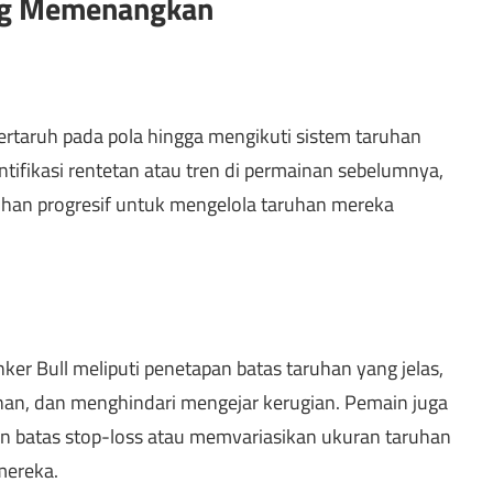
ng Memenangkan
bertaruh pada pola hingga mengikuti sistem taruhan
tifikasi rentetan atau tren di permainan sebelumnya,
uhan progresif untuk mengelola taruhan mereka
ker Bull meliputi penetapan batas taruhan yang jelas,
an, dan menghindari mengejar kerugian. Pemain juga
n batas stop-loss atau memvariasikan ukuran taruhan
mereka.