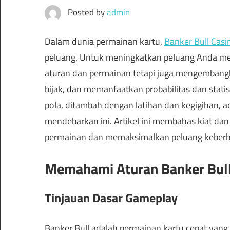
Posted by
admin
Dalam dunia permainan kartu,
Banker Bull Casi
peluang. Untuk meningkatkan peluang Anda me
aturan dan permainan tetapi juga mengembangk
bijak, dan memanfaatkan probabilitas dan sta
pola, ditambah dengan latihan dan kegigihan,
mendebarkan ini. Artikel ini membahas kiat d
permainan dan memaksimalkan peluang keberhas
Memahami Aturan Banker Bul
Tinjauan Dasar Gameplay
Banker Bull adalah permainan kartu cepat ya