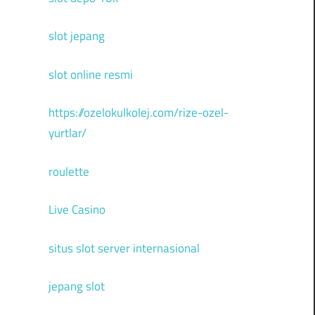
slot jepang
slot online resmi
https://ozelokulkolej.com/rize-ozel-
yurtlar/
roulette
Live Casino
situs slot server internasional
jepang slot