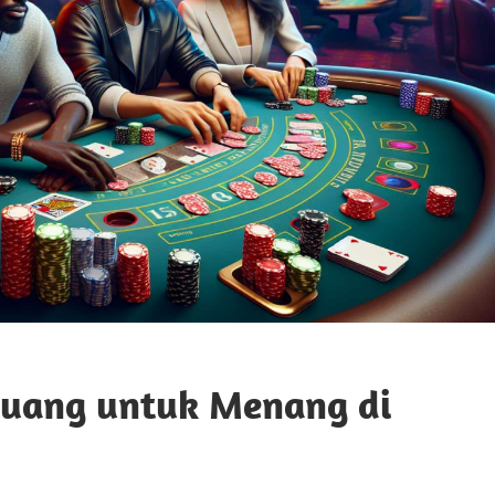
luang untuk Menang di