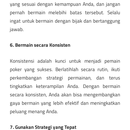
yang sesuai dengan kemampuan Anda, dan jangan
pernah bermain melebihi batas tersebut. Selalu
ingat untuk bermain dengan bijak dan bertanggung
jawab.
6. Bermain secara Konsisten
Konsistensi adalah kunci untuk menjadi pemain
poker yang sukses. Berlatihlah secara rutin, ikuti
perkembangan strategi permainan, dan terus
tingkatkan keterampilan Anda. Dengan bermain
secara konsisten, Anda akan bisa mengembangkan
gaya bermain yang lebih efektif dan meningkatkan
peluang menang Anda.
7. Gunakan Strategi yang Tepat