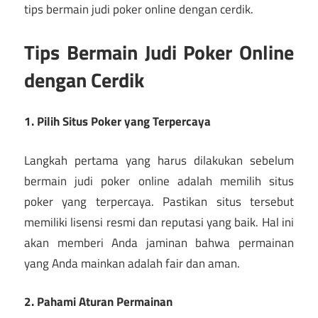
tips bermain judi poker online dengan cerdik.
Tips Bermain Judi Poker Online
dengan Cerdik
1. Pilih Situs Poker yang Terpercaya
Langkah pertama yang harus dilakukan sebelum
bermain judi poker online adalah memilih situs
poker yang terpercaya. Pastikan situs tersebut
memiliki lisensi resmi dan reputasi yang baik. Hal ini
akan memberi Anda jaminan bahwa permainan
yang Anda mainkan adalah fair dan aman.
2. Pahami Aturan Permainan