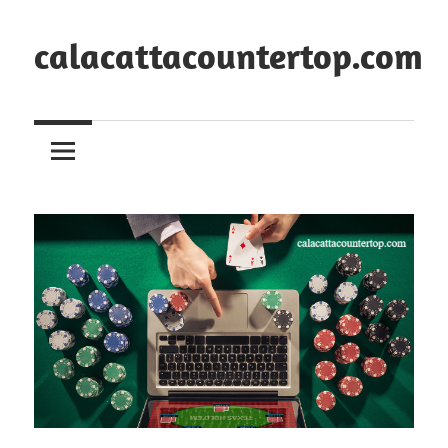
Skip
to
calacattacountertop.com
content
Website
Berita
Terbaru
Slot:
Daftar
Judi
Slot
Online
Terbaik
2025