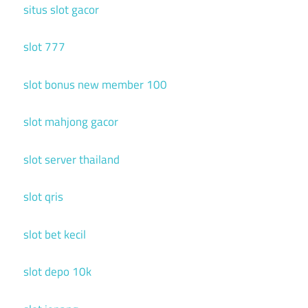
situs slot gacor
slot 777
slot bonus new member 100
slot mahjong gacor
slot server thailand
slot qris
slot bet kecil
slot depo 10k