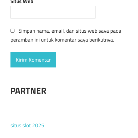
Situs Web
Simpan nama, email, dan situs web saya pada
peramban ini untuk komentar saya berikutnya.
PARTNER
situs slot 2025