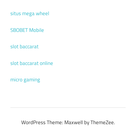
situs mega wheel
SBOBET Mobile
slot baccarat
slot baccarat online
micro gaming
WordPress Theme: Maxwell by ThemeZee.