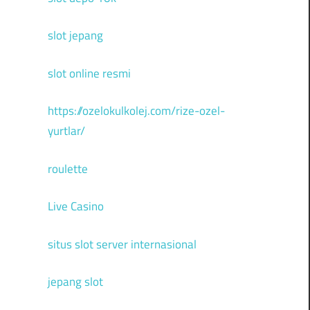
slot jepang
slot online resmi
https://ozelokulkolej.com/rize-ozel-
yurtlar/
roulette
Live Casino
situs slot server internasional
jepang slot