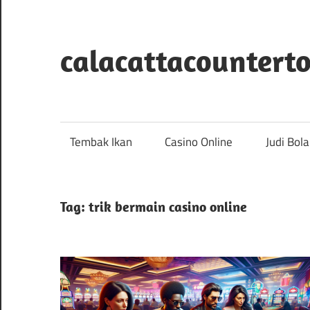
Skip
to
content
calacattacountert
Website
Berita
Terbaru
Tembak Ikan
Casino Online
Judi Bola
Slot:
Daftar
Judi
Tag:
trik bermain casino online
Slot
Online
Terbaik
2025