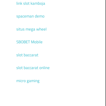
link slot kamboja
spaceman demo
situs mega wheel
SBOBET Mobile
slot baccarat
slot baccarat online
micro gaming