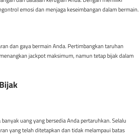
mengontrol emosi dan menjaga keseimbangan dalam bermain.
garan dan gaya bermain Anda. Pertimbangkan taruhan
nangkan jackpot maksimum, namun tetap bijak dalam
Bijak
 banyak uang yang bersedia Anda pertaruhkan. Selalu
ran yang telah ditetapkan dan tidak melampaui batas