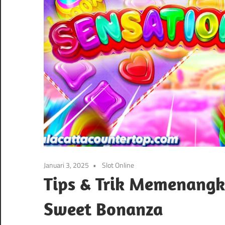
Januari 3, 2025
Slot Online
Tips & Trik Memenangk
Sweet Bonanza