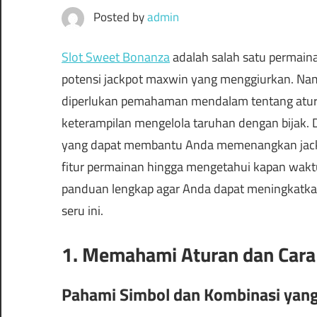
Posted by
admin
Slot Sweet Bonanza
adalah salah satu permain
potensi jackpot maxwin yang menggiurkan. Na
diperlukan pemahaman mendalam tentang aturan 
keterampilan mengelola taruhan dengan bijak. Da
yang dapat membantu Anda memenangkan jackp
fitur permainan hingga mengetahui kapan waktu
panduan lengkap agar Anda dapat meningkatk
seru ini.
1. Memahami Aturan dan Cara
Pahami Simbol dan Kombinasi ya