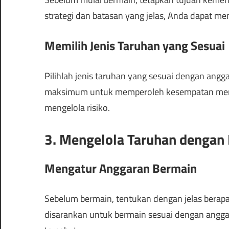
strategi dan batasan yang jelas, Anda dapat 
Memilih Jenis Taruhan yang Sesuai
Pilihlah jenis taruhan yang sesuai dengan ang
maksimum untuk memperoleh kesempatan meme
mengelola risiko.
3. Mengelola Taruhan dengan 
Mengatur Anggaran Bermain
Sebelum bermain, tentukan dengan jelas berapa
disarankan untuk bermain sesuai dengan angga