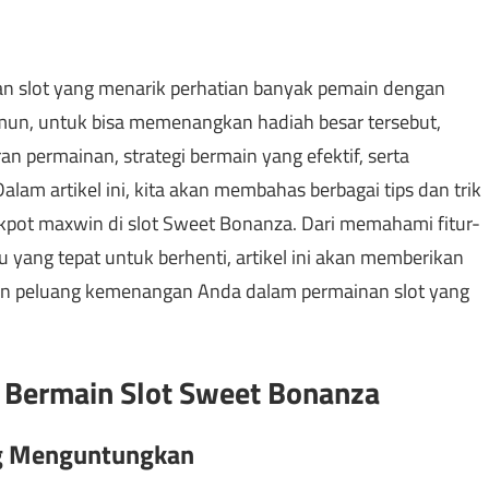
an slot yang menarik perhatian banyak pemain dengan
mun, untuk bisa memenangkan hadiah besar tersebut,
permainan, strategi bermain yang efektif, serta
lam artikel ini, kita akan membahas berbagai tips dan trik
ot maxwin di slot Sweet Bonanza. Dari memahami fitur-
 yang tepat untuk berhenti, artikel ini akan memberikan
an peluang kemenangan Anda dalam permainan slot yang
 Bermain Slot Sweet Bonanza
ng Menguntungkan