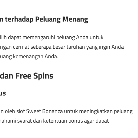
n terhadap Peluang Menang
ilih dapat memengaruhi peluang Anda untuk
gan cermat seberapa besar taruhan yang ingin Anda
eluang kemenangan Anda.
dan Free Spins
us
n oleh slot Sweet Bonanza untuk meningkatkan peluang
ahami syarat dan ketentuan bonus agar dapat