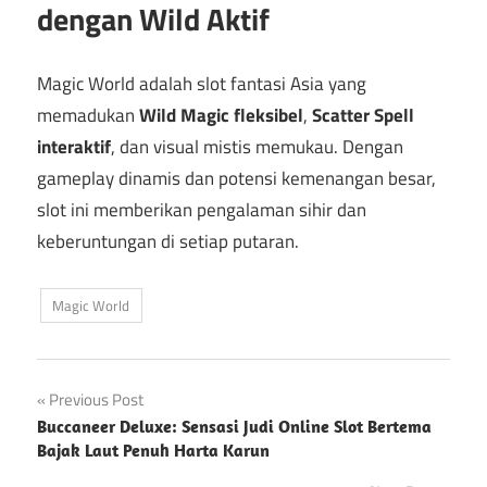
dengan Wild Aktif
Magic World adalah slot fantasi Asia yang
memadukan
Wild Magic fleksibel
,
Scatter Spell
interaktif
, dan visual mistis memukau. Dengan
gameplay dinamis dan potensi kemenangan besar,
slot ini memberikan pengalaman sihir dan
keberuntungan di setiap putaran.
Magic World
Navigasi
Previous Post
Buccaneer Deluxe: Sensasi Judi Online Slot Bertema
pos
Bajak Laut Penuh Harta Karun