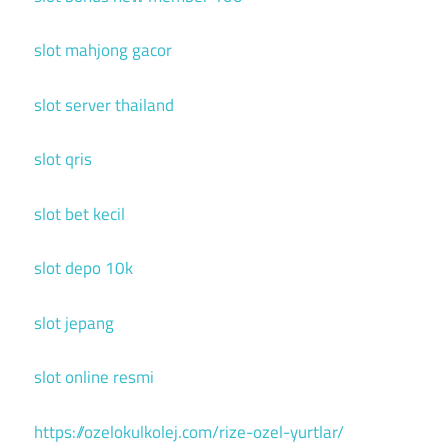
slot mahjong gacor
slot server thailand
slot qris
slot bet kecil
slot depo 10k
slot jepang
slot online resmi
https://ozelokulkolej.com/rize-ozel-yurtlar/