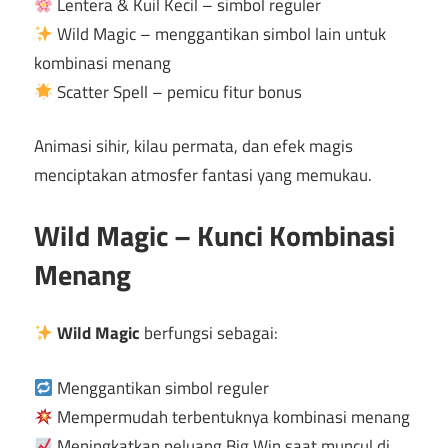
Lentera & Kuil Kecil – simbol reguler
Wild Magic – menggantikan simbol lain untuk
kombinasi menang
Scatter Spell – pemicu fitur bonus
Animasi sihir, kilau permata, dan efek magis
menciptakan atmosfer fantasi yang memukau.
Wild Magic – Kunci Kombinasi
Menang
Wild Magic
berfungsi sebagai:
Menggantikan simbol reguler
Mempermudah terbentuknya kombinasi menang
Meningkatkan peluang Big Win saat muncul di