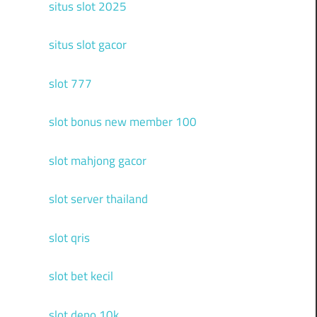
situs slot 2025
situs slot gacor
slot 777
slot bonus new member 100
slot mahjong gacor
slot server thailand
slot qris
slot bet kecil
slot depo 10k