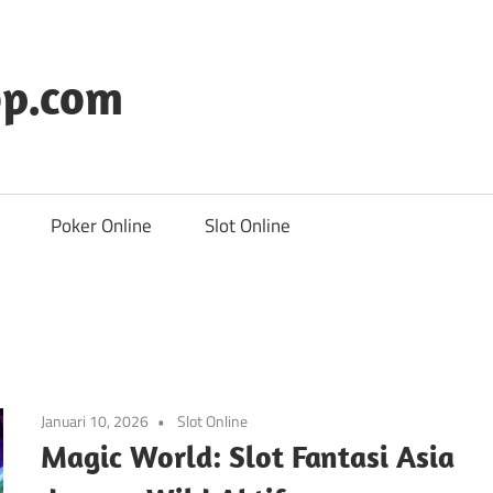
op.com
Poker Online
Slot Online
Januari 10, 2026
Slot Online
Magic World: Slot Fantasi Asia