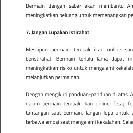
Bermain dengan sabar akan membantu An
meningkatkan peluang untuk memenangkan pe
7. Jangan Lupakan Istirahat
Meskipun bermain tembak ikan online san
beristirahat. Bermain terlalu lama dapat 
meningkatkan risiko untuk mengalami kekalaha
melanjutkan permainan.
Dengan mengikuti panduan-panduan di atas, An
dalam bermain tembak ikan online. Tetap f
tantangan saat bermain. Jangan lupa untuk 
terbawa emosi saat mengalami kekalahan. Sela