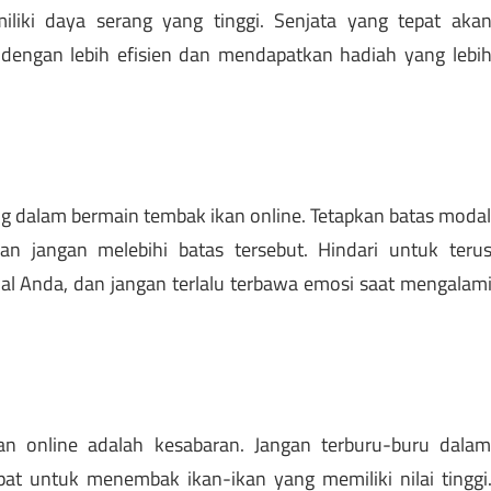
iki daya serang yang tinggi. Senjata yang tepat aka
engan lebih efisien dan mendapatkan hadiah yang lebi
g dalam bermain tembak ikan online. Tetapkan batas moda
n jangan melebihi batas tersebut. Hindari untuk teru
 Anda, dan jangan terlalu terbawa emosi saat mengalam
n online adalah kesabaran. Jangan terburu-buru dala
 untuk menembak ikan-ikan yang memiliki nilai tinggi