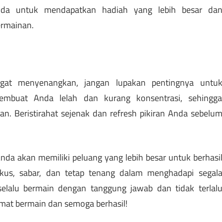
da untuk mendapatkan hadiah yang lebih besar da
rmainan.
gat menyenangkan, jangan lupakan pentingnya untu
membuat Anda lelah dan kurang konsentrasi, sehingg
n. Beristirahat sejenak dan refresh pikiran Anda sebelu
da akan memiliki peluang yang lebih besar untuk berhasi
okus, sabar, dan tetap tenang dalam menghadapi segal
selalu bermain dengan tanggung jawab dan tidak terlal
mat bermain dan semoga berhasil!