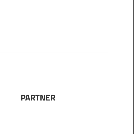
PARTNER