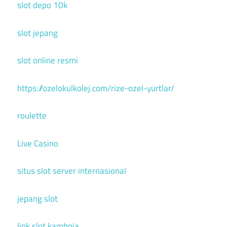
slot depo 10k
slot jepang
slot online resmi
https://ozelokulkolej.com/rize-ozel-yurtlar/
roulette
Live Casino
situs slot server internasional
jepang slot
link slot kamboja