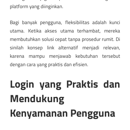
platform yang diinginkan.
Bagi banyak pengguna, fleksibilitas adalah kunci
utama. Ketika akses utama terhambat, mereka
membutuhkan solusi cepat tanpa prosedur rumit. Di
sinilah konsep link alternatif menjadi relevan,
karena mampu menjawab kebutuhan tersebut
dengan cara yang praktis dan efisien.
Login yang Praktis dan
Mendukung
Kenyamanan Pengguna