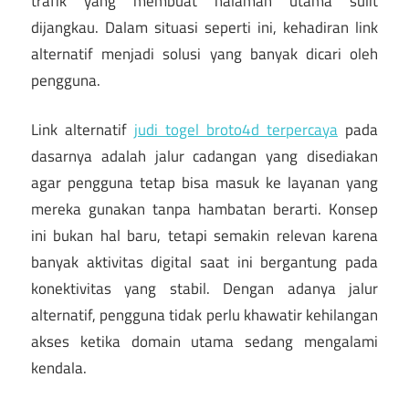
trafik yang membuat halaman utama sulit
dijangkau. Dalam situasi seperti ini, kehadiran link
alternatif menjadi solusi yang banyak dicari oleh
pengguna.
Link alternatif
judi togel broto4d terpercaya
pada
dasarnya adalah jalur cadangan yang disediakan
agar pengguna tetap bisa masuk ke layanan yang
mereka gunakan tanpa hambatan berarti. Konsep
ini bukan hal baru, tetapi semakin relevan karena
banyak aktivitas digital saat ini bergantung pada
konektivitas yang stabil. Dengan adanya jalur
alternatif, pengguna tidak perlu khawatir kehilangan
akses ketika domain utama sedang mengalami
kendala.