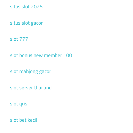
situs slot 2025
situs slot gacor
slot 777
slot bonus new member 100
slot mahjong gacor
slot server thailand
slot qris
slot bet kecil