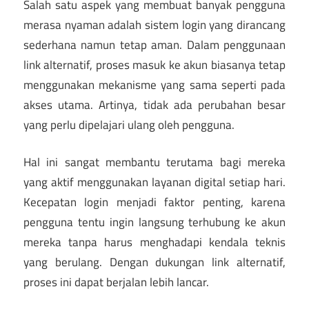
Salah satu aspek yang membuat banyak pengguna
merasa nyaman adalah sistem login yang dirancang
sederhana namun tetap aman. Dalam penggunaan
link alternatif, proses masuk ke akun biasanya tetap
menggunakan mekanisme yang sama seperti pada
akses utama. Artinya, tidak ada perubahan besar
yang perlu dipelajari ulang oleh pengguna.
Hal ini sangat membantu terutama bagi mereka
yang aktif menggunakan layanan digital setiap hari.
Kecepatan login menjadi faktor penting, karena
pengguna tentu ingin langsung terhubung ke akun
mereka tanpa harus menghadapi kendala teknis
yang berulang. Dengan dukungan link alternatif,
proses ini dapat berjalan lebih lancar.