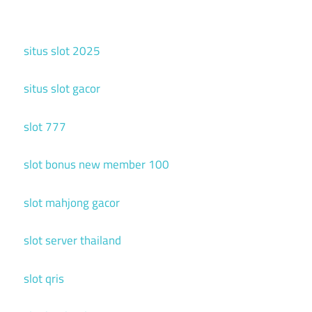
situs slot 2025
situs slot gacor
slot 777
slot bonus new member 100
slot mahjong gacor
slot server thailand
slot qris