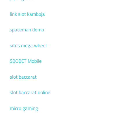
link slot kamboja
spaceman demo
situs mega wheel
SBOBET Mobile
slot baccarat
slot baccarat online
micro gaming