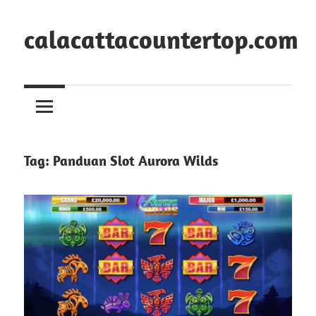
Skip
to
calacattacountertop.com
content
Website
Berita
Terbaru
Slot:
Daftar
Tag:
Panduan Slot Aurora Wilds
Judi
Slot
Online
Terbaik
2025