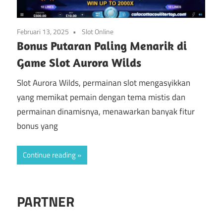
Februari 13, 2025
Slot Online
Bonus Putaran Paling Menarik di
Game Slot Aurora Wilds
Slot Aurora Wilds, permainan slot mengasyikkan
yang memikat pemain dengan tema mistis dan
permainan dinamisnya, menawarkan banyak fitur
bonus yang
Continue reading
PARTNER