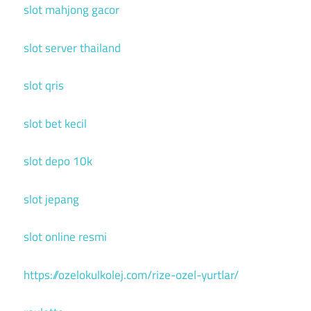
slot mahjong gacor
slot server thailand
slot qris
slot bet kecil
slot depo 10k
slot jepang
slot online resmi
https://ozelokulkolej.com/rize-ozel-yurtlar/