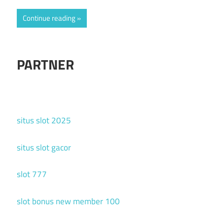
Continue reading
PARTNER
situs slot 2025
situs slot gacor
slot 777
slot bonus new member 100